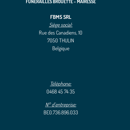
FUNÉRAILLES BROUETTE – MAIRESSE
FBMS SRL
Siège social:
Rue des Canadiens, 10
7050 THULIN
Belgique
Téléphone:
0468 45 74 35
N° d’entreprise:
BE0.736.896.033